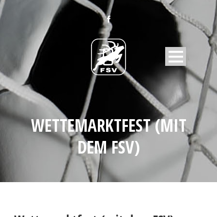
WETTEMARKTFEST (MIT
DEM FSV)