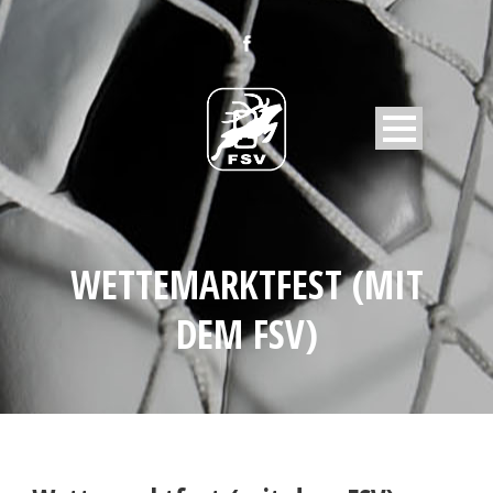
WETTEMARKTFEST (MIT
DEM FSV)