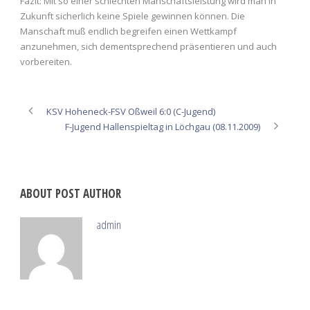
Fazit: Mit so einer schlechten Manschaftsleistung wird man in
Zukunft sicherlich keine Spiele gewinnen können. Die
Manschaft muß endlich begreifen einen Wettkampf
anzunehmen, sich dementsprechend präsentieren und auch
vorbereiten.
KSV Hoheneck-FSV Oßweil 6:0 (C-Jugend)
F-Jugend Hallenspieltag in Löchgau (08.11.2009)
ABOUT POST AUTHOR
admin