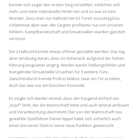
konnte sich sogar den ersten Sieg vorstellen, schlichen sich
mehr und mehr individuelle Fehler ein und so war es kein
Wunder, dass man zur Halbzeit mit 0:5 Toren zurücklag.Das
schlimmste aber war: der Gegner profitierte nur von unseren
Fehlern. Kampfbereitschaft und Einsatzwillen wurden gänzlich
vermisst.
Die 2.Halbzeit konnte etwas offener gestaltet werden. Das lag
aber eindeutig daran, dass es Hoheneck aufgrund der hohen
Führung langsamer anging. Wieder waren Stellungsfehler und
mangelnder Einsatzwille Ursachen für 3 weitere Tore.
Zwischendurch konnte Podros Makris zwar ein Tor erzielen,
doch das war nur ein bisschen Kosmetik.
Es zeigte sich wieder einmal, dass der A-Jugend einfach ein
„Kopf“ fehlt, der die Mannschaft leitet und auch einmal anfeuert
und Verantwortung übernimmt. Der von der Mannschaft neu
gewählte Spielführer Daniel Appel hatte sich sicherlich auch
einen besseren Start in seine neue Funktion gewünscht.