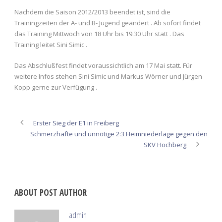
Nachdem die Saison 2012/2013 beendet ist, sind die
Trainingzeiten der A- und B- Jugend geändert . Ab sofort findet
das Training Mittwoch von 18 Uhr bis 19.30 Uhr statt . Das
Training leitet Sini Simic .
Das Abschlußfest findet voraussichtlich am 17 Mai statt. Für
weitere Infos stehen Sini Simic und Markus Wörner und Jürgen
Kopp gerne zur Verfügung .
Erster Sieg der E1 in Freiberg
Schmerzhafte und unnötige 2:3 Heimniederlage gegen den
SKV Hochberg
ABOUT POST AUTHOR
admin