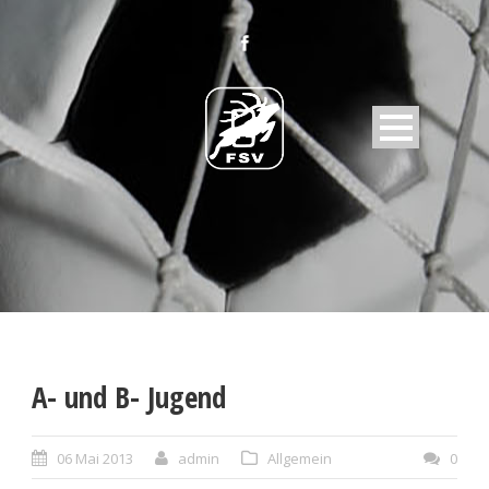
A- und B- Jugend
06 Mai 2013
admin
Allgemein
0