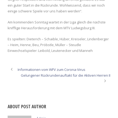
ein guter Start in die Rückrunde. Wohlwissend, dass wir noch
einige schwere Spiele vor uns haben werden“.
Am kommenden Sonntag wartet in der Liga gleich die nächste
knifflige Herausforderung mit dem MTV Ludwigsburg III.
Es spielten: Dieterich – Schaible, Hüber, Kreiseler, Lindenberger
– Heim, Henne, Beu, Pröbstle, Müller – Steudle
Einwechselspieler: Leibold, Leutenecker und Manneh
Informationen vom WFV zum Corona-Virus
Gelungener Rückrundenauftakt für die Aktiven Herren II
ABOUT POST AUTHOR