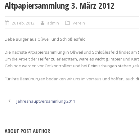
Altpapiersammlung 3. März 2012
26 Feb. 2012
admin
Verein
Liebe Bürger aus Oßweil und Schlößlesfeld!
Die nächste Altpapiersammlung in Oßweil und Schlößlesfeld findet am
Um die Arbeit der Helfer zu erleichtern, wäre es wichtig, Papier und Ka
Gebinde werden vor Ort kontrolliert und bei Beimischungen stehen gel
Für ihre Bemühungen bedanken wir uns im vorraus und hoffen, auch dies
Jahreshauptversammlung 2011
ABOUT POST AUTHOR