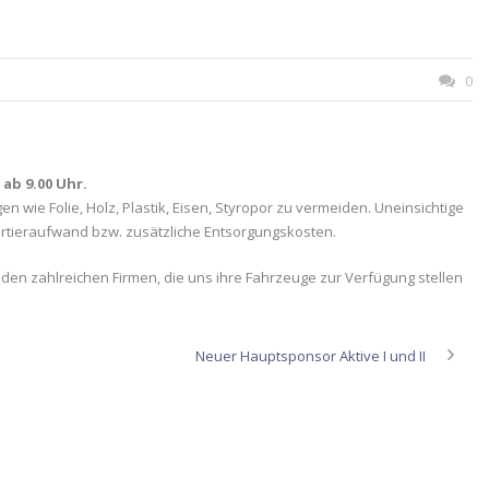
0
ab 9.00 Uhr.
 wie Folie, Holz, Plastik, Eisen, Styropor zu vermeiden. Uneinsichtige
ortieraufwand bzw. zusätzliche Entsorgungskosten.
den zahlreichen Firmen, die uns ihre Fahrzeuge zur Verfügung stellen
Neuer Hauptsponsor Aktive I und II