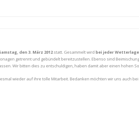
Samstag, den 3. März 2012
statt. Gesammelt wird
bei jeder Wetterlage 
rtonagen getrennt und gebündelt bereitzustellen. Ebenso sind Beimischungen
assen. Wir bitten dies zu entschuldigen, haben damit aber einen hohen S
mal wieder auf ihre tolle Mitarbeit. Bedanken möchten wir uns auch bei 