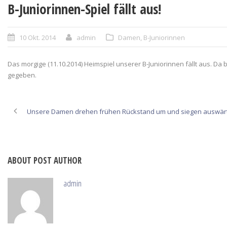
B-Juniorinnen-Spiel fällt aus!
10 Okt. 2014
admin
Damen
,
B-Juniorinnen
Das morgige (11.10.2014) Heimspiel unserer B-Juniorinnen fällt aus. Da
gegeben.
Unsere Damen drehen frühen Rückstand um und siegen auswärts
ABOUT POST AUTHOR
admin