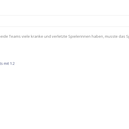
 beide Teams viele kranke und verletzte Spielerinnen haben, musste das S
 mit 1:2