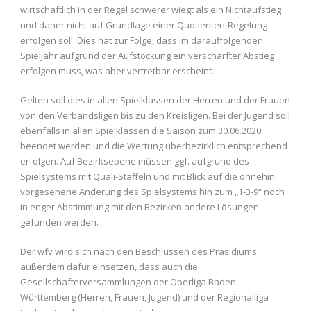
wirtschaftlich in der Regel schwerer wiegt als ein Nichtaufstieg
und daher nicht auf Grundlage einer Quotienten-Regelung
erfolgen soll. Dies hat zur Folge, dass im darauffolgenden
Spieljahr aufgrund der Aufstockung ein verschärfter Abstieg
erfolgen muss, was aber vertretbar erscheint.
Gelten soll dies in allen Spielklassen der Herren und der Frauen
von den Verbandsligen bis zu den Kreisligen. Bei der Jugend soll
ebenfalls in allen Spielklassen die Saison zum 30.06.2020
beendet werden und die Wertung überbezirklich entsprechend
erfolgen. Auf Bezirksebene müssen ggf. aufgrund des
Spielsystems mit Quali-Staffeln und mit Blick auf die ohnehin
vorgesehene Änderung des Spielsystems hin zum „1-3-9“ noch
in enger Abstimmung mit den Bezirken andere Lösungen
gefunden werden.
Der wfv wird sich nach den Beschlüssen des Präsidiums
außerdem dafür einsetzen, dass auch die
Gesellschafterversammlungen der Oberliga Baden-
Württemberg (Herren, Frauen, Jugend) und der Regionalliga