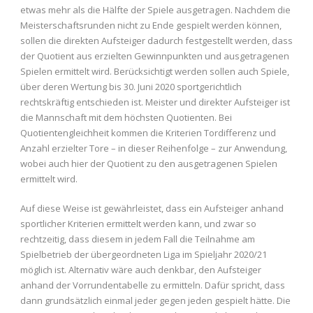
etwas mehr als die Hälfte der Spiele ausgetragen. Nachdem die
Meisterschaftsrunden nicht zu Ende gespielt werden können,
sollen die direkten Aufsteiger dadurch festgestellt werden, dass
der Quotient aus erzielten Gewinnpunkten und ausgetragenen
Spielen ermittelt wird. Berücksichtigt werden sollen auch Spiele,
über deren Wertung bis 30. Juni 2020 sportgerichtlich
rechtskräftig entschieden ist. Meister und direkter Aufsteiger ist
die Mannschaft mit dem höchsten Quotienten. Bei
Quotientengleichheit kommen die Kriterien Tordifferenz und
Anzahl erzielter Tore – in dieser Reihenfolge – zur Anwendung,
wobei auch hier der Quotient zu den ausgetragenen Spielen
ermittelt wird.
Auf diese Weise ist gewährleistet, dass ein Aufsteiger anhand
sportlicher Kriterien ermittelt werden kann, und zwar so
rechtzeitig, dass diesem in jedem Fall die Teilnahme am
Spielbetrieb der übergeordneten Liga im Spieljahr 2020/21
möglich ist. Alternativ wäre auch denkbar, den Aufsteiger
anhand der Vorrundentabelle zu ermitteln. Dafür spricht, dass
dann grundsätzlich einmal jeder gegen jeden gespielt hätte. Die