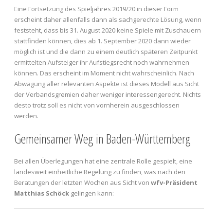
Eine Fortsetzung des Spieljahres 2019/20 in dieser Form
erscheint daher allenfalls dann als sachgerechte Lösung, wenn
feststeht, dass bis 31. August 2020 keine Spiele mit Zuschauern
stattfinden können, dies ab 1. September 2020 dann wieder
möglich ist und die dann zu einem deutlich späteren Zeitpunkt
ermittelten Aufsteiger ihr Aufstiegsrecht noch wahrnehmen
können. Das erscheint im Moment nicht wahrscheinlich. Nach
Abwägung aller relevanten Aspekte ist dieses Modell aus Sicht
der Verbandsgremien daher weniger interessengerecht. Nichts
desto trotz soll es nicht von vornherein ausgeschlossen
werden.
Gemeinsamer Weg in Baden-Württemberg
Bei allen Überlegungen hat eine zentrale Rolle gespielt, eine
landesweit einheitliche Regelung zu finden, was nach den
Beratungen der letzten Wochen aus Sicht von
wfv-Präsident
Matthias Schöck
gelingen kann: