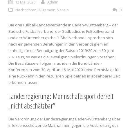
12 Mai 2020
Admin
Nachrichten
,
Allgemein
,
Verein
0
Die drei Fußball-Landesverbände in Baden-Württemberg – der
Badische Fußballverband, der Südbadische Fußballverband
und der Württembergische Fußballverband – sprechen sich
nach eingehenden Beratungen in den Verbandsgremien
einhellig für die Beendigung der Saison 2019/20 zum 30. Juni
2020 aus, so wie es die jeweiligen Spielordnungen vorsehen.
Die Beschlüsse erfolgten, nachdem die Bund-Länder-
Konferenzen vom 30. April und 6. Mai 2020 keine Rechtslage für
eine Rückkehr in den regulären Spielbetrieb in absehbarer Zeit
erkennen lassen.
Landesregierung: Mannschaftssport derzeit
„nicht abschätzbar“
Die Verordnung der Landesregierung Baden-Württemberg über
infektionsschützende Maßnahmen gegen die Ausbreitung des