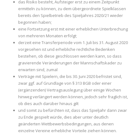
das Risiko besteht, Aufsteiger erst zu einem Zeitpunkt
ermitteln zu können, zu dem übergeordnete Spielklassen
bereits den Spielbetrieb des Spieljahres 2020/21 wieder
begonnen haben;
eine Fortsetzung erst mit einer erheblichen Unterbrechung
von mehreren Monaten erfolgt;
derzeit eine Transferperiode vom 1. Juli bis 31. August 2020
vorgesehen ist und erhebliche rechtliche Bedenken
bestehen, ob diese geschlossen werden kann, so dass
gravierende Veränderungen der Mannschaftskader zu
erwarten sind, zumal
Verträge mit Spielern, die bis 30. Juni 2020 befristet sind,
zwar ggf. auf Grundlage von § 313 BGB oder einer
(ergänzenden) Vertragsauslegung über einige Wochen
hinweg verlängert werden können, jedoch sehr fraglich ist,
ob dies auch darüber hinaus gilt
und somit zu befürchten ist, dass das Spieljahr dann zwar
zu Ende gespielt würde, dies aber unter deutlich
geänderten Wettbewerbsbedingungen, aus denen
einzelne Vereine erhebliche Vorteile ziehen können.