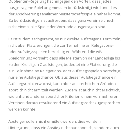
Quotienten-Regelung hat hingegen den Vorteil, dass jedes
ausgetragene Spiel angemessen berücksichtigt wird und dies
der Absolvierung sämtlicher Meisterschaftsspiele näher kommt.
Zu berücksichtigen ist außerdem, dass ganz vereinzelt noch
nicht einmal alle Spiele der Vorrunde ausgetragen sind.
Es ist zudem sachgerecht, so nur direkte Aufsteiger zu ermitteln,
nicht aber Platzierungen, die zur Teilnahme an Relegations-
oder Aufstiegsspielen berechtigten. Während die wfv-
Spielordnung vorsieht, dass alle Meister von der Landesliga bis
zu den Kreisligen C aufsteigen, bedeutet eine Platzierung, die
zur Teilnahme an Relegations- oder Aufstiegsspielen berechtigt,
nur eine Aufstiegschance. Ob aus dieser Aufstiegschance ein
Aufstiegsrecht erwächst, kann aber aus rechtlichen Gründen
sportlich nicht ermittelt werden. Zudem ist auch nicht ersichtlich,
wie anhand anderer sportlicher Kriterien einem von mehreren
Vereinen daraus resultierend ein Aufstiegsrecht zugesprochen
werden könnte.
Absteiger sollen nicht ermittelt werden, dies vor dem
Hintergrund, dass ein Abstieg nicht nur sportlich, sondern auch