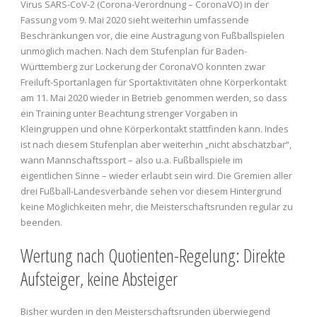
Virus SARS-CoV-2 (Corona-Verordnung – CoronaVO) in der
Fassung vom 9. Mai 2020 sieht weiterhin umfassende
Beschränkungen vor, die eine Austragung von Fußballspielen
unmöglich machen. Nach dem Stufenplan für Baden-
Württemberg zur Lockerung der CoronaVO konnten zwar
Freiluft-Sportanlagen für Sportaktivitäten ohne Körperkontakt
am 11. Mai 2020 wieder in Betrieb genommen werden, so dass
ein Training unter Beachtung strenger Vorgaben in
Kleingruppen und ohne Körperkontakt stattfinden kann. Indes
ist nach diesem Stufenplan aber weiterhin „nicht abschätzbar“,
wann Mannschaftssport – also u.a. Fußballspiele im
eigentlichen Sinne – wieder erlaubt sein wird. Die Gremien aller
drei Fußball-Landesverbände sehen vor diesem Hintergrund
keine Möglichkeiten mehr, die Meisterschaftsrunden regulär zu
beenden.
Wertung nach Quotienten-Regelung: Direkte
Aufsteiger, keine Absteiger
Bisher wurden in den Meisterschaftsrunden überwiegend