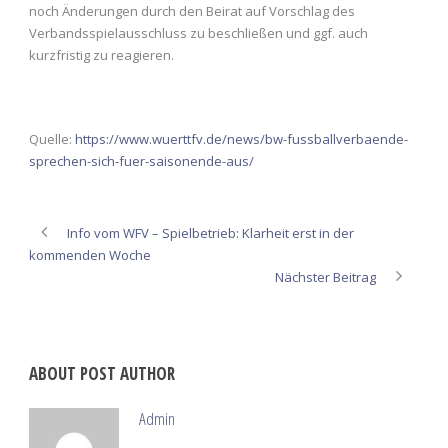
noch Änderungen durch den Beirat auf Vorschlag des
Verbandsspielausschluss zu beschließen und ggf. auch
kurzfristig zu reagieren.
Quelle:
https://www.wuerttfv.de/news/bw-fussballverbaende-
sprechen-sich-fuer-saisonende-aus/
Info vom WFV – Spielbetrieb: Klarheit erst in der
kommenden Woche
Nächster Beitrag
ABOUT POST AUTHOR
Admin