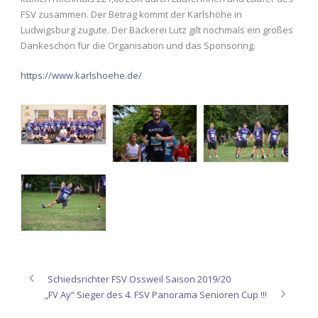
FSV zusammen. Der Betrag kommt der Karlshöhe in
Ludwigsburg zugute. Der Bäckerei Lutz gilt nochmals ein großes
Dankeschön für die Organisation und das Sponsoring.
https://www.karlshoehe.de/
Schiedsrichter FSV Ossweil Saison 2019/20
„FV Ay“ Sieger des 4. FSV Panorama Senioren Cup !!!