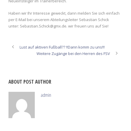
Neueinsteiger im Trainerbereich.
Haben wir Ihr Interesse geweckt, dann melden Sie sich einfach
per E-Mail bei unserem Abteilungsleiter Sebastian Schick
unter: Sebastian.Schick@gmx.de. wir freuen uns auf Sie!
Lust auf aktiven Fußball?? !!Dann komm zu uns!!!
Weitere Zugänge bei den Herren des FSV
ABOUT POST AUTHOR
admin