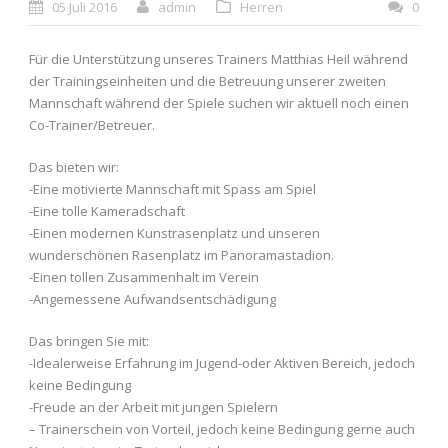
05 Juli 2016
admin
Herren
0
Für die Unterstützung unseres Trainers Matthias Heil während
der Trainingseinheiten und die Betreuung unserer zweiten
Mannschaft während der Spiele suchen wir aktuell noch einen
Co-Trainer/Betreuer.
Das bieten wir:
-Eine motivierte Mannschaft mit Spass am Spiel
-Eine tolle Kameradschaft
-Einen modernen Kunstrasenplatz und unseren
wunderschönen Rasenplatz im Panoramastadion.
-Einen tollen Zusammenhalt im Verein
-Angemessene Aufwandsentschädigung
Das bringen Sie mit:
-Idealerweise Erfahrung im Jugend-oder Aktiven Bereich, jedoch
keine Bedingung
-Freude an der Arbeit mit jungen Spielern
– Trainerschein von Vorteil, jedoch keine Bedingung gerne auch