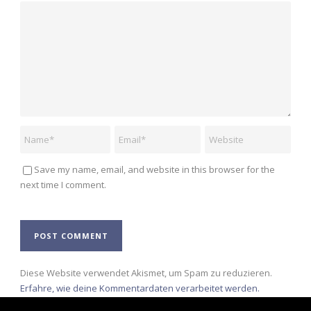
Save my name, email, and website in this browser for the
next time I comment.
Alternative:
Diese Website verwendet Akismet, um Spam zu reduzieren.
Erfahre, wie deine Kommentardaten verarbeitet werden.