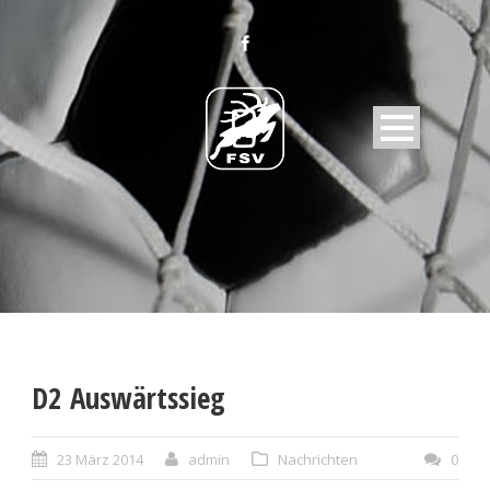
D2 Auswärtssieg
23 März 2014
admin
Nachrichten
0