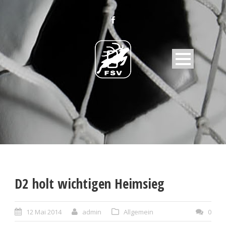
D2 holt wichtigen Heimsieg
12 Mai 2014
admin
Allgemein
0