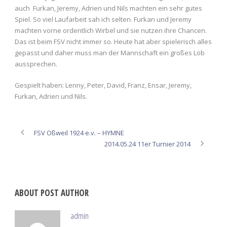
auch Furkan, Jeremy, Adrien und Nils machten ein sehr gutes
Spiel. So viel Laufarbeit sah ich selten. Furkan und Jeremy
machten vorne ordentlich Wirbel und sie nutzen ihre Chancen.
Das ist beim FSV nicht immer so. Heute hat aber spielerisch alles
gepasst und daher muss man der Mannschaft ein großes Lob
aussprechen.
Gespielt haben: Lenny, Peter, David, Franz, Ensar, Jeremy,
Furkan, Adrien und Nils.
FSV Oßweil 1924 e.v. – HYMNE
2014.05.24 11er Turnier 2014
ABOUT POST AUTHOR
admin