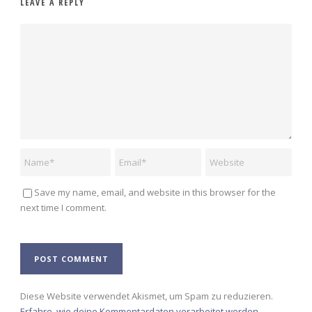
LEAVE A REPLY
Save my name, email, and website in this browser for the
next time I comment.
Alternative:
Diese Website verwendet Akismet, um Spam zu reduzieren.
Erfahre, wie deine Kommentardaten verarbeitet werden.