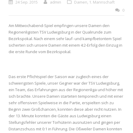
24 Sep. 2015
admin
Damen
,
1. Mannschaft
0
Am Mittwochabend-Spiel empfingen unsere Damen den
Regionenligisten TSV Ludwigsburg in der Qualirunde zum
Bezirkspokal. Nach einem sehr lauf- und kampfbetontem Spiel
sicherten sich unsere Damen mit einem 4:2-Erfolg den Einzug in
die erste Runde vom Bezirkspokal.
Das erste Pflichtspiel der Saison war zugleich eines der
schwierigsten Spiele, unser Gegner war der TSV Ludwigsburg,
ein Team, das Erfahrungen aus der Regionenliga und höher mit
sich brachte. Unsere Damen starteten temporeich und mit einer
sehr offensiven Spielweise in die Partie, erspielten sich zu
Beginn zwei Großchancen, konnten diese aber nicht nutzen. In
der 13. Minute konnten die Gäste aus Ludwigsburg einen
Stellungsfehler unserer Torhüterin ausnutzen und gingen per
Distanzschuss mit 0:1 in Führung. Die Oßweiler Damen konnten