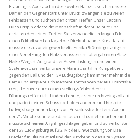
Bräuninger. Aber auch in der zweiten Halbzeit setzten unsere
Damen den Gegner stark unter Druck, zwangen sie zu vielen
Fehlpässen und suchten den dritten Treffer. Unser Captain
Luisa Crispin erlöste die Mannschaft in der 58. Minute und
erzielten den dritten Treffer. Sie verwandelte im langen Eck
einen Eckball von Lea Nagel per Direktabnahme. Kurz darauf
musste die zuvor eingewechselte Annika Bräuninger aufgrund
einer Verletzung den Platz verlassen und übergab ihren Platz
Heike Weigert. Aufgrund der Auswechslungen und einem
Systemwechsel verlor unsere Mannschaft ihre Kompaktheit
gegen den Ball und der TSV Ludwigsburg kam immer mehr in die
Partie und erspielte sich mehrere Torchancen heraus. Franziska
Dietl, die zuvor durch einen Stellungsfehler den 0:1-
Führungstreffer nicht hindern konnte, drehte rechtzeitig voll auf
und parierte einen Schuss nach dem anderen und hielt die
Ludwigsburgerinnen lange vom Anschlusstreffer fern. Aber in
der 71. Minute konnte sie dann auch nichts mehr machen und
musste sich einem Angriff geschlagen geben und so verkürzte
der TSV Ludwigsburg auf 3:2. Mit der Einwechslung von Lisa
Drexler für Julia Nawratil und der Rückkehr in das alte System