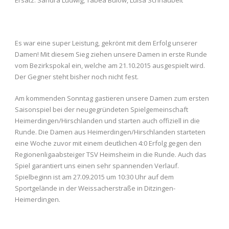
Es war eine super Leistung, gekrönt mit dem Erfolg unserer
Damen! Mit diesem Sieg ziehen unsere Damen in erste Runde
vom Bezirkspokal ein, welche am 21.10.2015 ausgespielt wird.
Der Gegner steht bisher noch nicht fest.
Am kommenden Sonntag gastieren unsere Damen zum ersten
Saisonspiel bei der neugegründeten Spielgemeinschaft
Heimerdingen/Hirschlanden und starten auch offiziell in die
Runde. Die Damen aus Heimerdingen/Hirschlanden starteten
eine Woche zuvor mit einem deutlichen 4:0 Erfolg gegen den
Regionenligaabsteiger TSV Heimsheim in die Runde. Auch das
Spiel garantiert uns einen sehr spannenden Verlauf.
Spielbeginn ist am 27.09.2015 um 10:30 Uhr auf dem
Sportgelände in der Weissacherstraße in Ditzingen-
Heimerdingen.