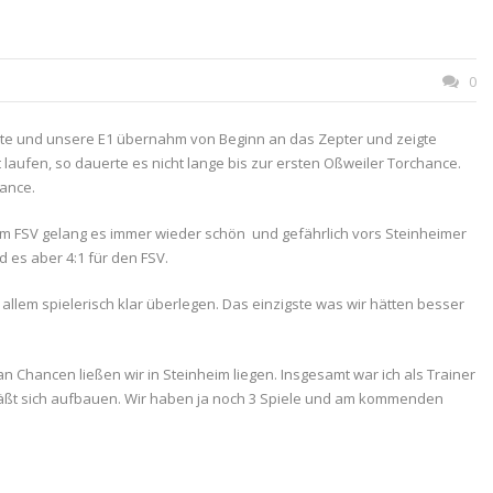
0
ahlte und unsere E1 übernahm von Beginn an das Zepter und zeigte
 laufen, so dauerte es nicht lange bis zur ersten Oßweiler Torchance.
hance.
em FSV gelang es immer wieder schön und gefährlich vors Steinheimer
es aber 4:1 für den FSV.
allem spielerisch klar überlegen. Das einzigste was wir hätten besser
 Chancen ließen wir in Steinheim liegen. Insgesamt war ich als Trainer
 läßt sich aufbauen. Wir haben ja noch 3 Spiele und am kommenden