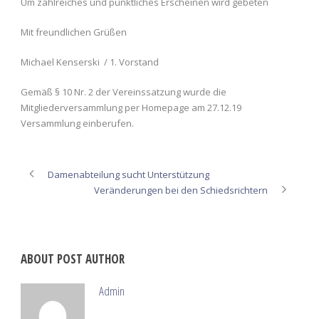
Um zahlreiches und pünktliches Erscheinen wird gebeten
Mit freundlichen Grüßen
Michael Kenserski / 1. Vorstand
Gemäß § 10 Nr. 2 der Vereinssatzung wurde die
Mitgliederversammlung per Homepage am 27.12.19
Versammlung einberufen.
Damenabteilung sucht Unterstützung
Veränderungen bei den Schiedsrichtern
ABOUT POST AUTHOR
Admin