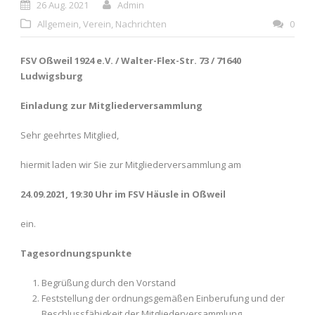
26 Aug. 2021
Admin
Allgemein
,
Verein
,
Nachrichten
0
FSV Oßweil 1924 e.V. / Walter-Flex-Str. 73 / 71640
Ludwigsburg
Einladung zur Mitgliederversammlung
Sehr geehrtes Mitglied,
hiermit laden wir Sie zur Mitgliederversammlung am
24.09.2021, 19:30 Uhr im FSV Häusle in Oßweil
ein.
Tagesordnungspunkte
Begrüßung durch den Vorstand
Feststellung der ordnungsgemäßen Einberufung und der
Beschlussfähigkeit der Mitgliederversammlung