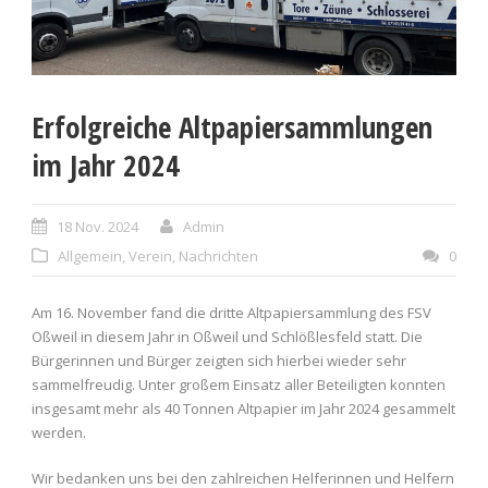
Erfolgreiche Altpapiersammlungen
im Jahr 2024
18 Nov. 2024
Admin
Allgemein
,
Verein
,
Nachrichten
0
Am 16. November fand die dritte Altpapiersammlung des FSV
Oßweil in diesem Jahr in Oßweil und Schlößlesfeld statt. Die
Bürgerinnen und Bürger zeigten sich hierbei wieder sehr
sammelfreudig. Unter großem Einsatz aller Beteiligten konnten
insgesamt mehr als 40 Tonnen Altpapier im Jahr 2024 gesammelt
werden.
Wir bedanken uns bei den zahlreichen Helferinnen und Helfern