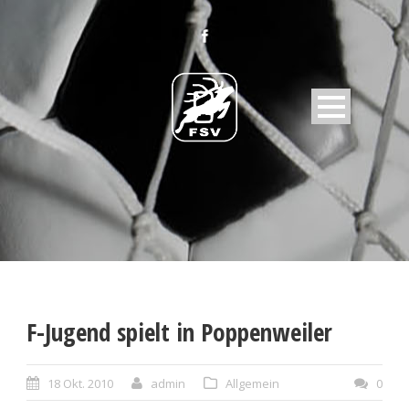
F-Jugend spielt in Poppenweiler
18 Okt. 2010
admin
Allgemein
0