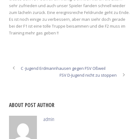
sehr zufrieden und auch unser Spieler fanden schnell wieder
zum lächeln zurück. Eine ereignisreiche Feldrunde geht zu Ende.
Es ist noch einige zu verbessern, aber man siehr doch gerade
bei der F1 ist eine tolle Truppe beisammen und die F2 muss im
Training mehr gas geben !!
C -Jugend Erdmannhausen gegen FSV Oßweil
FSV D-Jugend nicht zu stoppen
ABOUT POST AUTHOR
admin