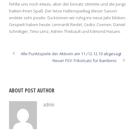
fehlte uns noch etwas, aber der Einsatz stimmte und die Jungs
hatten ihren Spaß. Der letze Hallenspieltag dieser Saison
endete sehr positiv. Da können wir ruhig ins neue Jahr blicken.
Gespielt haben heute: Lennardt Riedel, Cedric Coenen, Daniel
Schnittger, Timo Lenz, Adrien Thebault und Edmond Hasani.
Alle Punktspiele der Aktiven am 11./12.12.10 abgesagt
Neuer FSV-Trikotsatz für Bambinis
ABOUT POST AUTHOR
admin