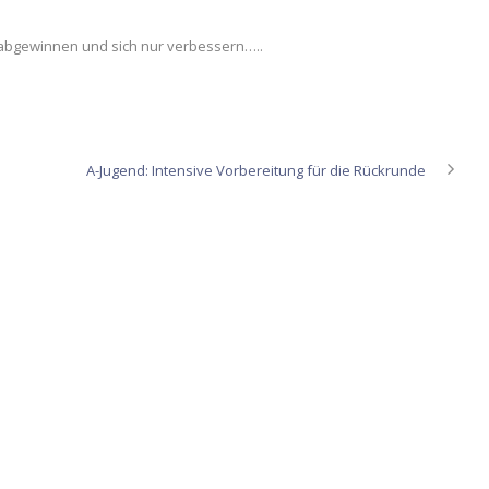
s abgewinnen und sich nur verbessern…..
A-Jugend: Intensive Vorbereitung für die Rückrunde