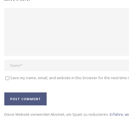
Save my name, email, and website in this browser for the next time 
Alternative:
Diese Website verwendet Akismet, um Spam zu reduzieren.
Erfahre, w