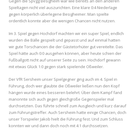
Gegen die Spvgg Besigheim war wie bereits an den anderen
Spieltagen nicht viel auszurichten. Eine klare 0:4 Niederlage
gegen körperlich überlegene Besigheimer. Man spielte
ordentlich konnte aber die wenigen Chancen nicht nutzen.
Im 3. Spiel gegen Hochdorf machten wir ein super Spiel, endlich
wurden die Bälle gespielt und gepasst und auf einmal hatten
wir gute Torschancen die der Gästetorhüter gut vereitelte. Das
Spiel hätte auch 0:0 ausgehen können, aber heute schien der
Fußballgott nicht auf unserer Seite zu sein. Hochdorf gewann
mit etwas Glück 1:0 gegen stark spielende Oßweiler.
Der VfR Sersheim unser Spielgegner ging auch im 4. Spiel in
Führung, doch wer glaubte die Oßweiler ließen nun den Kopf
hängen wurde eines besseren belehrt. Über dem Kampf fand
manonnte sich auch gegen gleichgroße Gegenspieler mal
durchsetzten. Das führte schnell zum Ausgleich und kurz darauf
zum Führungstreffer. Auch Sersheim hatte einige Chancen, doch
unser Torspieler Jakob hielt die Führung fest. Und zum Schluss
konnten wir und dann doch noch mit 4:1 durchssetzen.