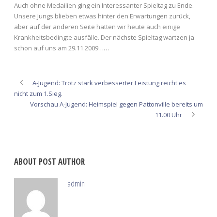
Auch ohne Medailien ging ein Interessanter Spieltag zu Ende.
Unsere Jungs blieben etwas hinter den Erwartungen zurück,
aber auf der anderen Seite hatten wir heute auch einige
Krankheitsbedingte ausfälle. Der nächste Spieltag wartzen ja
schon auf uns am 29.11.2009……
A-Jugend: Trotz stark verbesserter Leistung reicht es
nicht zum 1.Sieg.
Vorschau A-Jugend: Heimspiel gegen Pattonville bereits um
11.00 Uhr
ABOUT POST AUTHOR
admin