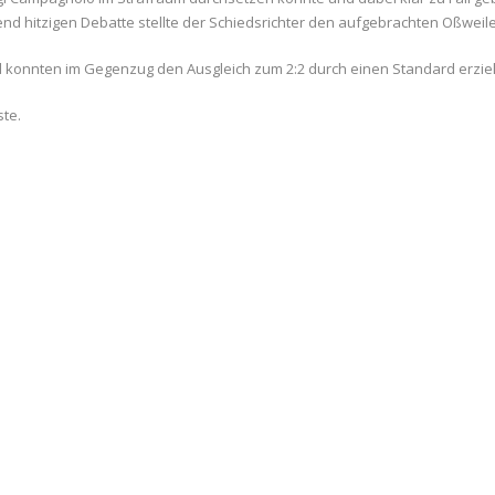
end hitzigen Debatte stellte der Schiedsrichter den aufgebrachten Oßweile
konnten im Gegenzug den Ausgleich zum 2:2 durch einen Standard erziele
ste.