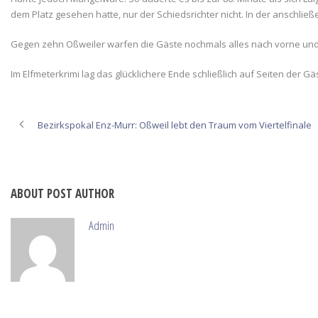
dem Platz gesehen hatte, nur der Schiedsrichter nicht. In der anschließ
Gegen zehn Oßweiler warfen die Gäste nochmals alles nach vorne und 
Im Elfmeterkrimi lag das glücklichere Ende schließlich auf Seiten der Gä
Bezirkspokal Enz-Murr: Oßweil lebt den Traum vom Viertelfinale
ABOUT POST AUTHOR
Admin