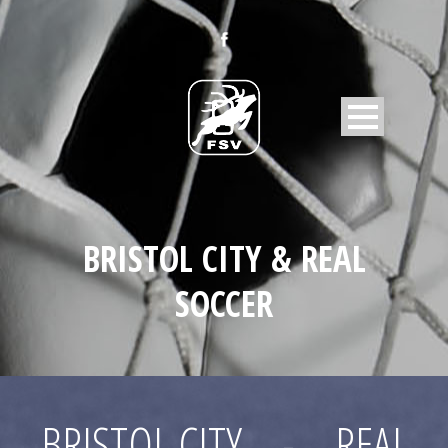
BRISTOL CITY & REAL
SOCCER
BRISTOL CITY
-
REAL