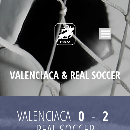
VALENCIACA & REAL SOCCER
VALENCIACA
0
-
2
REAL SOCCER