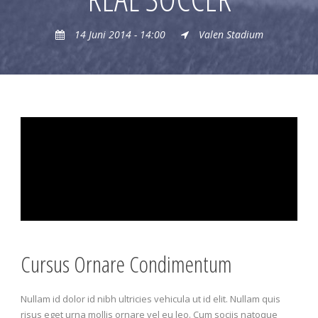
14 Juni 2014 - 14:00
Valen Stadium
Cursus Ornare Condimentum
Nullam id dolor id nibh ultricies vehicula ut id elit. Nullam quis
risus eget urna mollis ornare vel eu leo. Cum sociis natoque