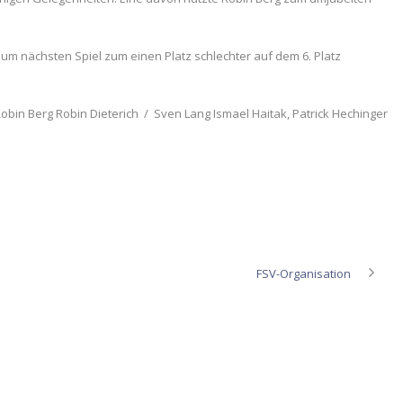
um nächsten Spiel zum einen Platz schlechter auf dem 6. Platz
Robin Berg Robin Dieterich / Sven Lang Ismael Haitak, Patrick Hechinger
FSV-Organisation