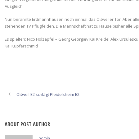
Ausgleich.
Nun berannte Erdmannhausen noch einmal das Oßweiler Tor. Aber alles v
stehenden TV Pflugfelden. Die Mannschaft hat zu Hause bisher alle Spie
Es spielten: Nico Holzapfel – Georg Georgiev Kai Kreidel Alex Ursulescu
Kai Kupferschmid
Oßweil E2 schlägt Pleidelsheim E2
ABOUT POST AUTHOR
admin