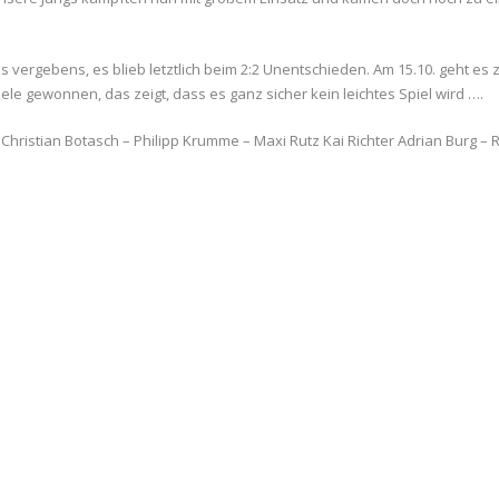
ergebens, es blieb letztlich beim 2:2 Unentschieden. Am 15.10. geht es z
le gewonnen, das zeigt, dass es ganz sicher kein leichtes Spiel wird ….
 Christian Botasch – Philipp Krumme – Maxi Rutz Kai Richter Adrian Burg – 