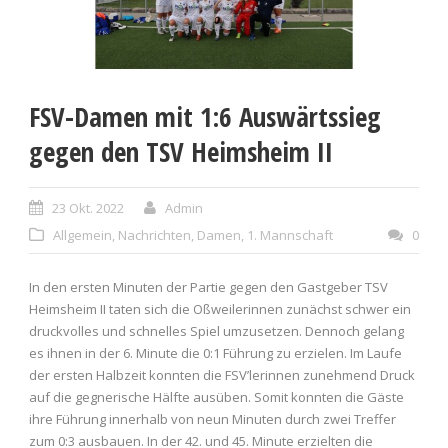
FSV-Damen mit 1:6 Auswärtssieg
gegen den TSV Heimsheim II
23 Okt. 2022
Admin
Allgemein
,
Nachrichten
,
Damen
,
1. Mannschaft
0
In den ersten Minuten der Partie gegen den Gastgeber TSV
Heimsheim II taten sich die Oßweilerinnen zunächst schwer ein
druckvolles und schnelles Spiel umzusetzen. Dennoch gelang
es ihnen in der 6. Minute die 0:1 Führung zu erzielen. Im Laufe
der ersten Halbzeit konnten die FSV’lerinnen zunehmend Druck
auf die gegnerische Hälfte ausüben. Somit konnten die Gäste
ihre Führung innerhalb von neun Minuten durch zwei Treffer
zum 0:3 ausbauen. In der 42. und 45. Minute erzielten die