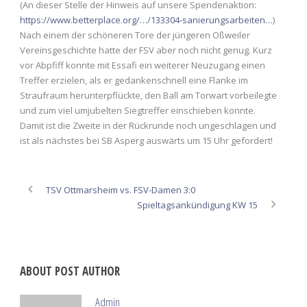
(An dieser Stelle der Hinweis auf unsere Spendenaktion:
https://www.betterplace.org/…/133304-sanierungsarbeiten…
)
Nach einem der schöneren Tore der jüngeren Oßweiler
Vereinsgeschichte hatte der FSV aber noch nicht genug. Kurz
vor Abpfiff konnte mit Essafi ein weiterer Neuzugang einen
Treffer erzielen, als er gedankenschnell eine Flanke im
Straufraum herunterpflückte, den Ball am Torwart vorbeilegte
und zum viel umjubelten Siegtreffer einschieben konnte.
Damit ist die Zweite in der Rückrunde noch ungeschlagen und
ist als nächstes bei SB Asperg auswärts um 15 Uhr gefordert!
TSV Ottmarsheim vs. FSV-Damen 3:0
Spieltagsankündigung KW 15
ABOUT POST AUTHOR
Admin