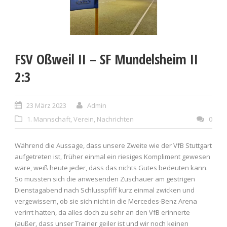
FSV Oßweil II – SF Mundelsheim II
2:3
23 März 2023
Admin
1. Mannschaft
,
Verein
,
Nachrichten
0
Während die Aussage, dass unsere Zweite wie der VfB Stuttgart
aufgetreten ist, früher einmal ein riesiges Kompliment gewesen
wäre, weiß heute jeder, dass das nichts Gutes bedeuten kann.
So mussten sich die anwesenden Zuschauer am gestrigen
Dienstagabend nach Schlusspfiff kurz einmal zwicken und
vergewissern, ob sie sich nicht in die Mercedes-Benz Arena
verirrt hatten, da alles doch zu sehr an den VfB erinnerte
(außer, dass unser Trainer geiler ist und wir noch keinen