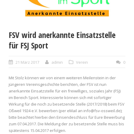
FSV wird anerkannte Einsatzstelle
für FSJ Sport
21 März 2017
admin
Verein
0
Mit Stolz können wir von einem weiteren Meilenstein in der
jüngeren Vereinsgeschichte berichten, der FSV ist nun
anerkannte Einsatzstelle für ein freiwilliges, soziales Jahr (FSJ)
im Bereich Sport. Interessierte können sich mit sofortiger
Wirkung für die noch zu besetzende Stelle (2017/2018) beim FSV
Oßweil 1924 e.V. bewerben (per eMail an info@fsv-ossweil.de);
bitte beachtet hierbei den Einsendeschluss für Eure Bewerbung
zum 07.04.2017. Die Meldung der zu besetzende Stelle muss bis
spätestens 15.04.2017 erfolgen.