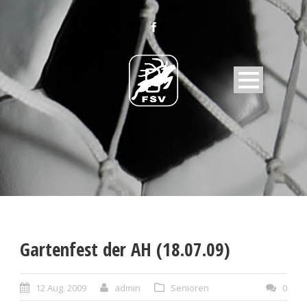
Gartenfest der AH (18.07.09)
12 Aug. 2009
admin
Senioren
0