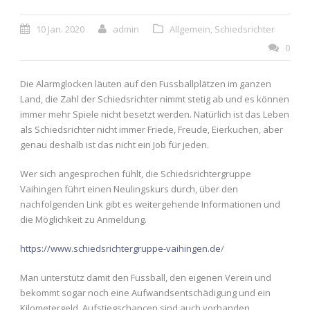
10 Jan. 2020
admin
Allgemein
,
Schiedsrichter
0
Die Alarmglocken läuten auf den Fussballplätzen im ganzen
Land, die Zahl der Schiedsrichter nimmt stetig ab und es können
immer mehr Spiele nicht besetzt werden. Natürlich ist das Leben
als Schiedsrichter nicht immer Friede, Freude, Eierkuchen, aber
genau deshalb ist das nicht ein Job für jeden.
Wer sich angesprochen fühlt, die Schiedsrichtergruppe
Vaihingen führt einen Neulingskurs durch, über den
nachfolgenden Link gibt es weitergehende Informationen und
die Möglichkeit zu Anmeldung.
https://www.schiedsrichtergruppe-vaihingen.de
/
Man unterstütz damit den Fussball, den eigenen Verein und
bekommt sogar noch eine Aufwandsentschädigung und ein
Kilometergeld. Aufstiegschancen sind auch vorhanden.