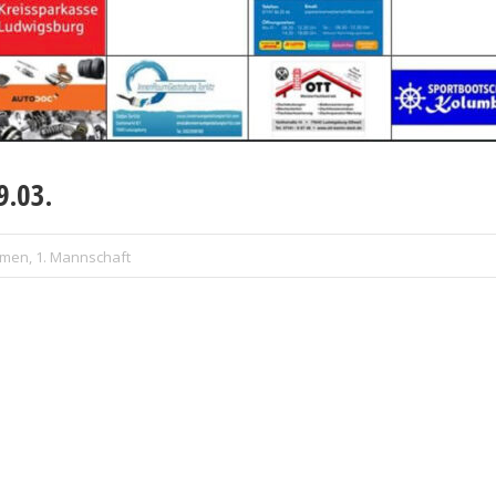
9.03.
men
,
1. Mannschaft