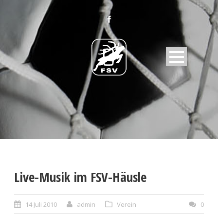
Live-Musik im FSV-Häusle
14 Juli 2010
admin
Verein
0