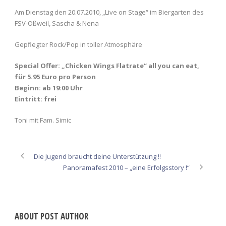
Am Dienstag den 20.07.2010, „Live on Stage“ im Biergarten des
FSV-Oßweil, Sascha & Nena
Gepflegter Rock/Pop in toller Atmosphäre
Special Offer: „Chicken Wings Flatrate“ all you can eat,
für 5.95 Euro pro Person
Beginn: ab 19:00 Uhr
Eintritt: frei
Toni mit Fam. Simic
Die Jugend braucht deine Unterstützung !!
Panoramafest 2010 – „eine Erfolgsstory !“
ABOUT POST AUTHOR