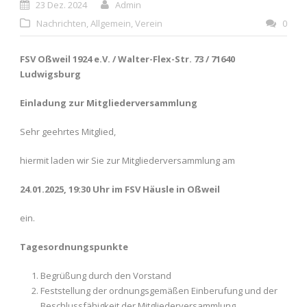
23 Dez. 2024
Admin
Nachrichten
,
Allgemein
,
Verein
0
FSV Oßweil 1924 e.V. / Walter-Flex-Str. 73 / 71640
Ludwigsburg
Einladung zur Mitgliederversammlung
Sehr geehrtes Mitglied,
hiermit laden wir Sie zur Mitgliederversammlung am
24.01.2025, 19:30 Uhr im FSV Häusle in Oßweil
ein.
Tagesordnungspunkte
Begrüßung durch den Vorstand
Feststellung der ordnungsgemäßen Einberufung und der
Beschlussfähigkeit der Mitgliederversammlung