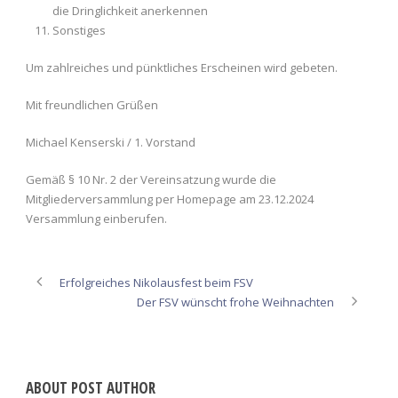
die Dringlichkeit anerkennen
Sonstiges
Um zahlreiches und pünktliches Erscheinen wird gebeten.
Mit freundlichen Grüßen
Michael Kenserski / 1. Vorstand
Gemäß § 10 Nr. 2 der Vereinsatzung wurde die
Mitgliederversammlung per Homepage am 23.12.2024
Versammlung einberufen.
Erfolgreiches Nikolausfest beim FSV
Der FSV wünscht frohe Weihnachten
ABOUT POST AUTHOR