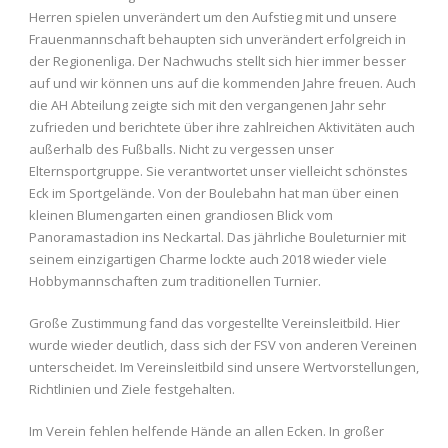
Herren spielen unverändert um den Aufstieg mit und unsere
Frauenmannschaft behaupten sich unverändert erfolgreich in
der Regionenliga. Der Nachwuchs stellt sich hier immer besser
auf und wir können uns auf die kommenden Jahre freuen. Auch
die AH Abteilung zeigte sich mit den vergangenen Jahr sehr
zufrieden und berichtete über ihre zahlreichen Aktivitäten auch
außerhalb des Fußballs. Nicht zu vergessen unser
Elternsportgruppe. Sie verantwortet unser vielleicht schönstes
Eck im Sportgelände. Von der Boulebahn hat man über einen
kleinen Blumengarten einen grandiosen Blick vom
Panoramastadion ins Neckartal. Das jährliche Bouleturnier mit
seinem einzigartigen Charme lockte auch 2018 wieder viele
Hobbymannschaften zum traditionellen Turnier.
Große Zustimmung fand das vorgestellte Vereinsleitbild. Hier
wurde wieder deutlich, dass sich der FSV von anderen Vereinen
unterscheidet. Im Vereinsleitbild sind unsere Wertvorstellungen,
Richtlinien und Ziele festgehalten.
Im Verein fehlen helfende Hände an allen Ecken. In großer