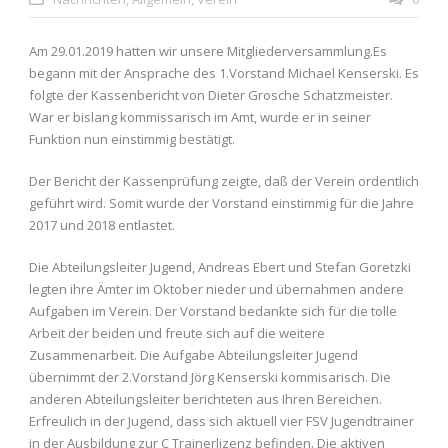
Am 29.01.2019 hatten wir unsere Mitgliederversammlung.Es
begann mit der Ansprache des 1.Vorstand Michael Kenserski. Es
folgte der Kassenbericht von Dieter Grosche Schatzmeister.
War er bislang kommissarisch im Amt, wurde er in seiner
Funktion nun einstimmig bestätigt.
Der Bericht der Kassenprüfung zeigte, daß der Verein ordentlich
geführt wird. Somit wurde der Vorstand einstimmig für die Jahre
2017 und 2018 entlastet.
Die Abteilungsleiter Jugend, Andreas Ebert und Stefan Goretzki
legten ihre Ämter im Oktober nieder und übernahmen andere
Aufgaben im Verein. Der Vorstand bedankte sich für die tolle
Arbeit der beiden und freute sich auf die weitere
Zusammenarbeit. Die Aufgabe Abteilungsleiter Jugend
übernimmt der 2.Vorstand Jörg Kenserski kommisarisch. Die
anderen Abteilungsleiter berichteten aus Ihren Bereichen.
Erfreulich in der Jugend, dass sich aktuell vier FSV Jugendtrainer
in der Ausbildung zur C Trainerlizenz befinden. Die aktiven