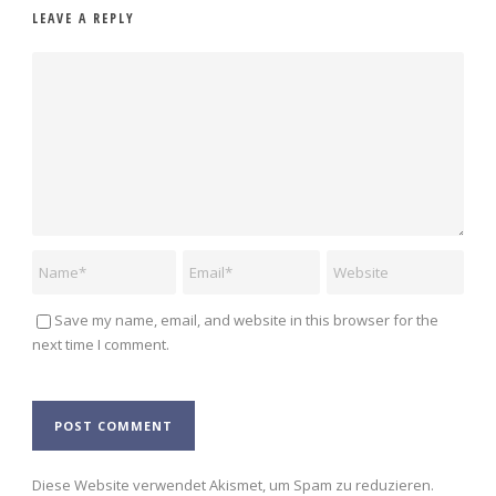
LEAVE A REPLY
Save my name, email, and website in this browser for the
next time I comment.
Alternative:
Diese Website verwendet Akismet, um Spam zu reduzieren.