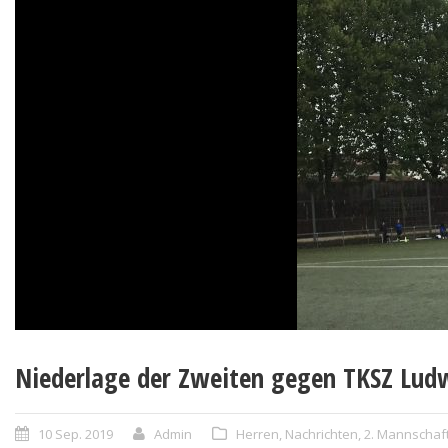
Niederlage der Zweiten gegen TKSZ Lud
10 Sep. 2019
Admin
Herren
,
Nachrichten
,
2. Mannschaf