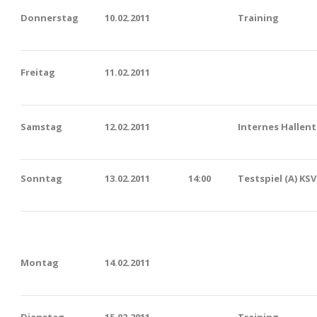
Donnerstag
10.02.2011
Training
Freitag
11
.02.2011
Samstag
12.02.2011
Internes Hallent
Sonntag
13.02.2011
14:00
Testspiel (A) KS
Montag
14.02.2011
Dienstag
15.02.2011
Training