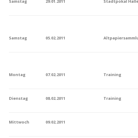
Samstag
29.01.2011
Stadtpokal Halle
Samstag
05.02.2011
Altpapiersammlu
Montag
07.02.2011
Training
Dienstag
08.02.2011
Training
Mittwoch
09.02.2011