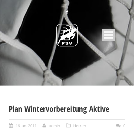
Plan Wintervorbereitung Aktive
16 Jan. 2011
admin
Herren
0