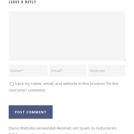
LEAVE A REPLY
Save my name, email, and website in this browser for the
next time I comment.
Alternative:
Diese Website verwendet Akismet, um Spam zu reduzieren.