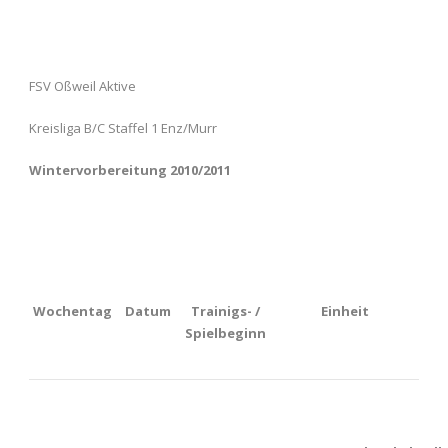
FSV Oßweil Aktive
Kreisliga B/C Staffel 1 Enz/Murr
Wintervorbereitung 2010/2011
Wochentag
Datum
Trainigs- /
Einheit
Spielbeginn