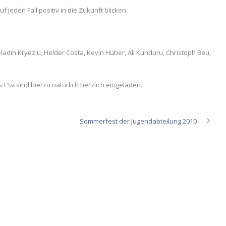
jeden Fall positiv in die Zukunft blicken.
ladin Kryeziu, Helder Costa, Kevin Hüber, Ali Kunduru, Christoph Beu,
FSv sind hierzu natürlich herzlich eingeladen.
Sommerfest der Jugendabteilung 2010