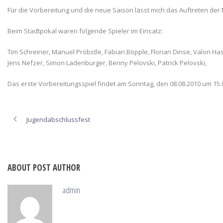
Für die Vorbereitung und die neue Saison lässt mich das Auftreten der M
Beim Stadtpokal waren folgende Spieler im Einsatz:
Tim Schreiner, Manuel Pröbstle, Fabian Böpple, Florian Dinse, Valon Has
Jens Nefzer, Simon Ladenburger, Benny Pelovski, Patrick Pelovski,
Das erste Vorbereitungsspiel findet am Sonntag, den 08.08.2010 um 15.0
Jugendabschlussfest
ABOUT POST AUTHOR
admin