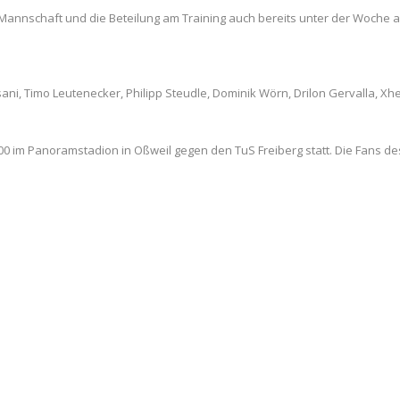
annschaft und die Beteilung am Training auch bereits unter der Woche auf 
ani, Timo Leutenecker, Philipp Steudle, Dominik Wörn, Drilon Gervalla, Xhe
0 im Panoramstadion in Oßweil gegen den TuS Freiberg statt. Die Fans des 