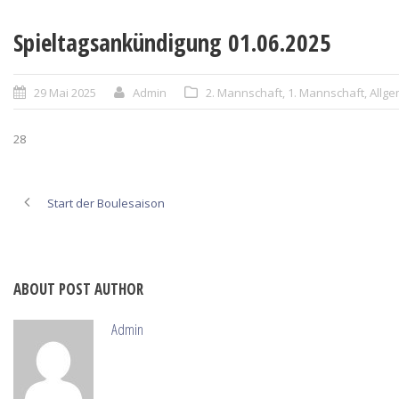
Spieltagsankündigung 01.06.2025
29 Mai 2025
Admin
2. Mannschaft
,
1. Mannschaft
,
Allge
28
Start der Boulesaison
ABOUT POST AUTHOR
Admin