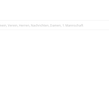
mein
,
Verein
,
Herren
,
Nachrichten
,
Damen
,
1. Mannschaft