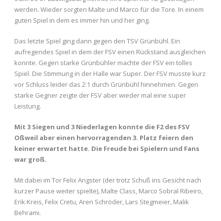
werden. Wieder sorgten Malte und Marco für die Tore. In einem
guten Spiel in dem es immer hin und her ging.
Das letzte Spiel ging dann gegen den TSV Grünbühl. Ein
aufregendes Spiel in dem der FSV einen Rückstand ausgleichen
konnte. Gegen starke Grünbühler machte der FSV ein tolles
Spiel. Die Stimmung in der Halle war Super. Der FSV musste kurz
vor Schluss leider das 2:1 durch Grünbühl hinnehmen. Gegen
starke Gegner zeigte der FSV aber wieder mal eine super
Leistung.
Mit 3 Siegen und 3 Niederlagen konnte die F2 des FSV
Oßweil aber einen hervorragenden 3. Platz feiern den
keiner erwartet hatte. Die Freude bei Spielern und Fans
war groß.
Mit dabei im Tor Felix Angster (der trotz Schuß ins Gesicht nach
kurzer Pause weiter spielte), Malte Class, Marco Sobral Ribeiro,
Erik Kreis, Felix Cretu, Aren Schröder, Lars Stegmeier, Malik
Behrami.