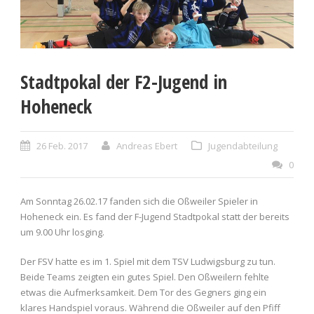
Stadtpokal der F2-Jugend in
Hoheneck
26 Feb. 2017
Andreas Ebert
Jugendabteilung
0
Am Sonntag 26.02.17 fanden sich die Oßweiler Spieler in
Hoheneck ein. Es fand der F-Jugend Stadtpokal statt der bereits
um 9.00 Uhr losging.
Der FSV hatte es im 1. Spiel mit dem TSV Ludwigsburg zu tun.
Beide Teams zeigten ein gutes Spiel. Den Oßweilern fehlte
etwas die Aufmerksamkeit. Dem Tor des Gegners ging ein
klares Handspiel voraus. Während die Oßweiler auf den Pfiff