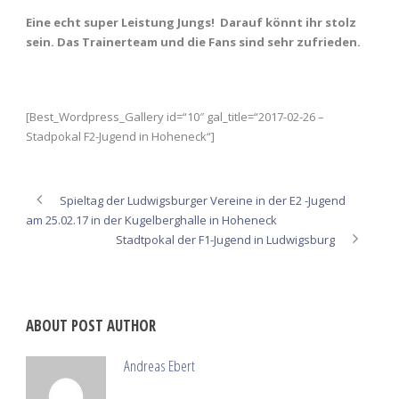
Eine echt super Leistung Jungs! Darauf könnt ihr stolz
sein. Das Trainerteam und die Fans sind sehr zufrieden.
[Best_Wordpress_Gallery id=“10″ gal_title=“2017-02-26 –
Stadpokal F2-Jugend in Hoheneck“]
Spieltag der Ludwigsburger Vereine in der E2 -Jugend
am 25.02.17 in der Kugelberghalle in Hoheneck
Stadtpokal der F1-Jugend in Ludwigsburg
ABOUT POST AUTHOR
Andreas Ebert