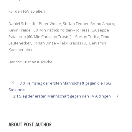
Für den FSV spielten:
Daniel Schmidt – Peter Woste, Stefan Teuber, Bruno Amaro,
Kevin Freidel (50. Min Patrick Polder) – Jo Hess, Giuseppe
Palascino (60. Min Christian Trostel) – Stefan Torlitz, Timo
Leutenecker, Florian Dinse – Felix Krauss (65. Benjamin
Kammerlohr)
Bericht: Kristian Kukucka
3:0 Heimsieg der ersten Mannschaft gegen die TSG
Steinheim
2:1 Sieg der ersten Mannschaft gegen den TV Aldingen
ABOUT POST AUTHOR