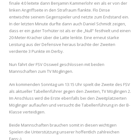
finale 4:0 leitete dann Benjamin Kammerlohr ein als er von der
linken Angriffseite in den Strafraum flankte. Flo Dinse
entwischte seinem Gegenspieler und netzte zum Endstand ein.
In der letzten Minute durfte dann auch Daniel Schmidt zeigen,
dass er ein guter Torhüter ist als er die „Null“ festhielt und einen
20-Meter-Kracher über die Latte lenkte. Eine erneut starke
Leistung aus der Defensive heraus brachte der Zweiten
verdiente 3 Punkte im Derby.
Nun fährt der FSV Ossweil geschlossen mit beiden
Mannschaften zum TV Möglingen.
Am kommenden Sonntag um 13:15 Uhr spielt die Zweite des FSV
als aktueller Tabellenführer gegen den Zweiten, TV Möglingen 2.
Im Anschluss wird die Erste ebenfalls bei den Zweitplatzierten
Möglinger auflaufen und versucht die Tabellenführung in der B-
Klasse verteidigen.
Beide Mannschaften brauchen somit in diesen wichtigen
Spielen die Unterstützung unserer hoffentlich zahlreichen
Fans:-)