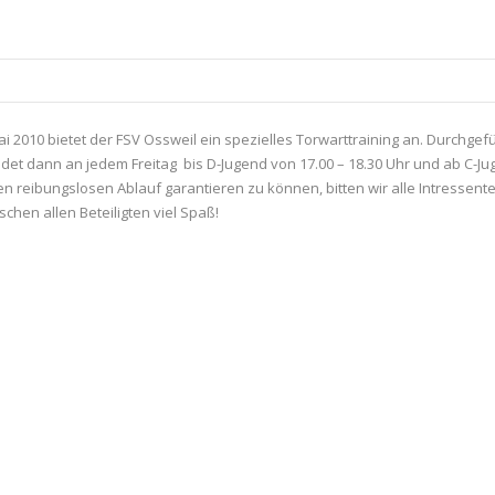
ai 2010 bietet der FSV Ossweil ein spezielles Torwarttraining an. Durchgef
ndet dann an jedem Freitag bis D-Jugend von 17.00 – 18.30 Uhr und ab C-Ju
 reibungslosen Ablauf garantieren zu können, bitten wir alle Intressenten
hen allen Beteiligten viel Spaß!