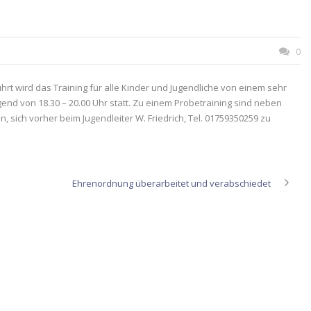
0
ührt wird das Training für alle Kinder und Jugendliche von einem sehr
gend von 18.30 – 20.00 Uhr statt. Zu einem Probetraining sind neben
, sich vorher beim Jugendleiter W. Friedrich, Tel. 01759350259 zu
Ehrenordnung überarbeitet und verabschiedet