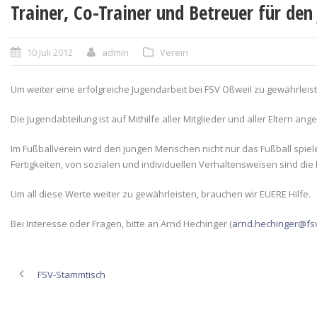
Trainer, Co-Trainer und Betreuer für den
10 Juli 2012
admin
Verein
Um weiter eine erfolgreiche Jugendarbeit bei FSV Oßweil zu gewährleis
Die Jugendabteilung ist auf Mithilfe aller Mitglieder und aller Eltern an
Im Fußballverein wird den jungen Menschen nicht nur das Fußball spiele
Fertigkeiten, von sozialen und individuellen Verhaltensweisen sind die
Um all diese Werte weiter zu gewährleisten, brauchen wir EUERE Hilfe.
Bei Interesse oder Fragen, bitte an Arnd Hechinger (
arnd.hechinger@fsv
FSV-Stammtisch