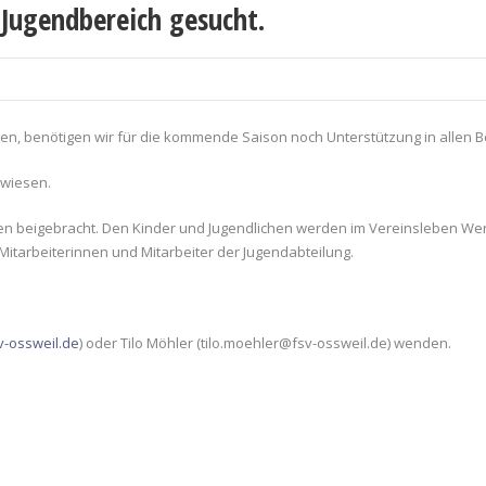
 Jugendbereich gesucht.
ten, benötigen wir für die kommende Saison noch Unterstützung in allen B
gewiesen.
n beigebracht. Den Kinder und Jugendlichen werden im Vereinsleben Werte 
 Mitarbeiterinnen und Mitarbeiter der Jugendabteilung.
-ossweil.de
) oder Tilo Möhler (tilo.moehler@fsv-ossweil.de) wenden.