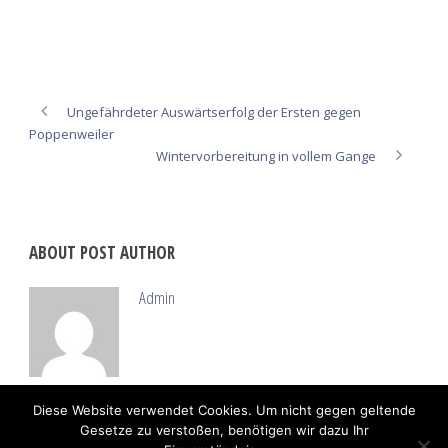
Ungefährdeter Auswärtserfolg der Ersten gegen
Poppenweiler
Wintervorbereitung in vollem Gange
ABOUT POST AUTHOR
Admin
Diese Website verwendet Cookies. Um nicht gegen geltende
Gesetze zu verstoßen, benötigen wir dazu Ihr