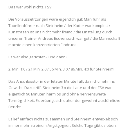
Das war wohl nichts, FSV!
Die Voraussetrzungen ware eigentlich gut: Man fuhr als
Tabellenführer nach Steinheim / der Kader war komplett /
Kunstrasen ist uns nicht mehr fremd / die Einstellung durch
unseren Trainer Andreas Eschenbach war gut / die Mannschaft
machte einen konzentrierten Eindruck.
Es war also gerichtet – und dann?
2. Min. 1:0 / 21.Min. 2:0 / 56.Min. 3:0 / 86.Min. 4:0 für Steinheim!
Das Anschlusstor in der letzten Minute fällt da nicht mehr ins
Gewicht. Dazu trifft Steinheim 3 x die Latte und der FSV war
eigentlich 90 Minuten harmlos und ohne nennenswerte
Tormöglichkeit. Es erübrigt sich daher der gewohnt ausführliche
Bericht.
Es lief einfach nichts zusammen und Steinheim entwickelt sich
immer mehr zu einem Angstgegner. Solche Tage gibt es eben.