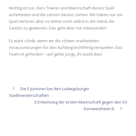
Wichtig ist nur, dass Trainer und Mannschaft dieses Spiel
aufarbeiten und die Lehren daraus ziehen. Wir haben nur ein
Spiel verloren aber es immer noch selbst in der Hand, die
Saislon zu gewinnen. Das geht aber nur miteinander!
Es wäre schde, wenn wir die schwer erarbeiteten
Voraussetzungen für den Aufstieg leichtfertig verspielen. Das
Team ist gefordert – auf gehts Jungs, ihr packt das!
Die E-Junioren bei den Ludwigsburger
Stadtmeisterschaften
3:0 Heimsieg der ersten Mannschaft gegen den SV
Kornwestheim III