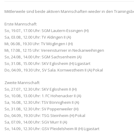
Mittlerweile sind beide aktiven Mannschaften wieder in den Trainingsbe
Erste Mannschaft
So, 19.07., 17.00 Uhr: SGM Lautern-Essingen (H)
Sa, 03.08., 12.00 Uhr: TV Aldingen II (A)
Mi, 06.08., 19.30 Uhr: TV Möglingen I (H)
Mi, 17.08., 12:15 Uhr: Vereinsturnier in Neckarweihingen
So, 24.08., 14.00 Uhr: SGM Sachsenheim (A)
So, 31.08., 15.00 Uhr: SKV Eglosheim (H) Ligastart
Do, 04.09., 19.30 Uhr, SV Sala. Kornwestheim II (A) Pokal
Zweite Mannschaft
So, 27.07., 12.30 Uhr: SKV Eglosheim II (H)
So, 10.08., 13.00 Uhr: 1. FC Hohenacker II (A)
Sa, 16.08., 12.30 Uhr: TSV Bönnigheim II (A)
So, 31.08., 12.30 Uhr: SV Poppenweiler (H)
Do, 04.09., 19.30 Uhr: TSG Steinheim (H) Pokal
Sa, 07.09., 14.00 Uhr: SGV Murr II (A)
So, 14.09., 12.30 Uhr: GSV Pleidelsheim III (H) Ligastart