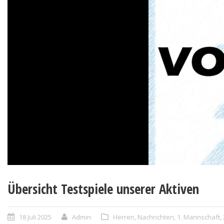
Übersicht Testspiele unserer Aktiven
18 Juli 2025
Admin
Herren
,
Nachrichten
,
1. Mannschaft
,