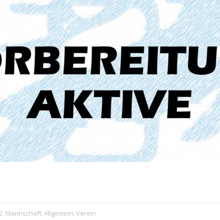
2. Mannschaft
,
Allgemein
,
Verein