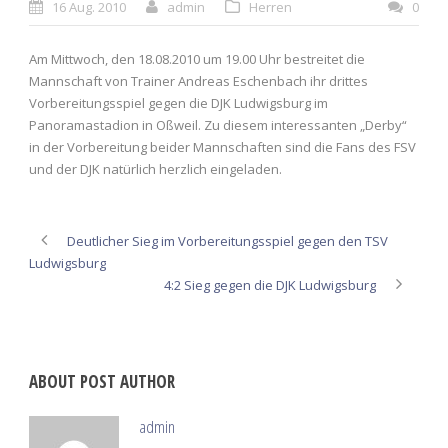
16 Aug. 2010
admin
Herren
0
Am Mittwoch, den 18.08.2010 um 19.00 Uhr bestreitet die
Mannschaft von Trainer Andreas Eschenbach ihr drittes
Vorbereitungsspiel gegen die DJK Ludwigsburg im
Panoramastadion in Oßweil. Zu diesem interessanten „Derby“
in der Vorbereitung beider Mannschaften sind die Fans des FSV
und der DJK natürlich herzlich eingeladen.
Deutlicher Sieg im Vorbereitungsspiel gegen den TSV
Ludwigsburg
4:2 Sieg gegen die DJK Ludwigsburg
ABOUT POST AUTHOR
admin