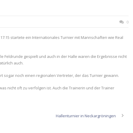
0
7:15 startete ein Internationales Turnier mit Mannschaften wie Real
le Feldrunde gespielt und auch in der Halle waren die Ergebnisse nicht
türlich auch.
rt sogar noch einen regionalen Vertreter, der das Turnier gewann.
as nicht oft zu verfolgen ist. Auch die Trainerin und der Trainer
Hallenturnier in Neckargröningen