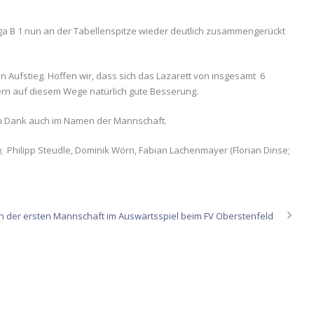
iga B 1 nun an der Tabellenspitze wieder deutlich zusammengerückt
 Aufstieg. Hoffen wir, dass sich das Lazarett von insgesamt 6
ern auf diesem Wege natürlich gute Besserung.
len Dank auch im Namen der Mannschaft.
; Philipp Steudle, Dominik Wörn, Fabian Lachenmayer (Florian Dinse;
n der ersten Mannschaft im Auswärtsspiel beim FV Oberstenfeld